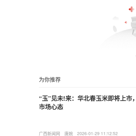
为你推荐
“玉”见未!来：华北春玉米即将上市
市场心态
广西新闻网
唐婉
2026-01-29 11:12:52