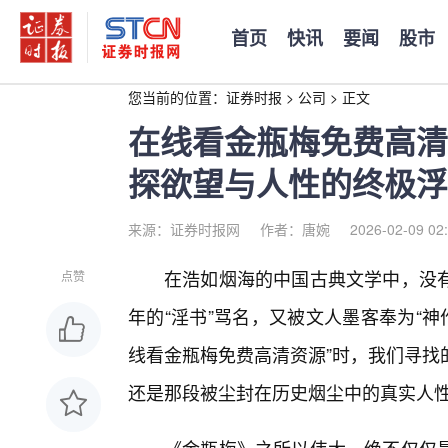
首页
快讯
要闻
股市
您当前的位置：
证券时报
>
公司
>
正文
在线看金瓶梅免费高清
探欲望与人性的终极浮
来源：证券时报网
作者：唐婉
2026-02-09 02
在浩如烟海的中国古典文学中，没
点赞
年的“淫书”骂名，又被文人墨客奉为“
线看金瓶梅免费高清资源”时，我们寻找
还是那段被尘封在历史烟尘中的真实人