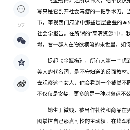
《金瓶梅》之所以伟大，绝不仅仅
写只是它剖开社会毒瘤的一把手术刀。
市，审视西门府邸中那些层层叠叠的🔥
分享
社会学报告。在所谓的“高清资源”中，
塌，看一群人在物欲横流的末世里，如
提起《金瓶梅》，所有人第一个想
美人的代名词，是不守妇道的反面教材
去观察这个女人，你会看到一个截然不
不仅仅是贪婪，更多的是一种对命运不
她生于微贱，被当作礼物和商品在
图掌控自己那点可怜的主动权。在线观