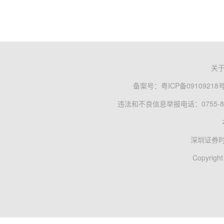
关
备案号：
粤ICP备09109218
违法和不良信息举报电话：0755-83
深圳证券
Copyright