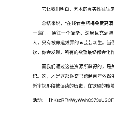
它让我们明白，艺术的真实性往往
总结来说，“在线看金瓶梅免费高清
一扇门，通往一个复杂、深邃且充满魅
人，只有被命运拨弄的🔥芸芸众生。当
饮，你会发现，所有的欲望最终都会化
而我们通过这些资源所获得的，是
识。这，才是这部📝奇书跨越百年依然
新审视那段被误读的历史，在欲望的废
活动：【
hKszRFt4WyWwhC373uUSCF