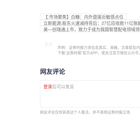
【:市场聚焦】白糖：内外盘接近敏感点位
立新能源;股东火速减持背后：27亿应收款11亿账
昊—创瑞通上市，致力于成为我国智慧配电领域领
声明：证券时报力求信息真实、准确，文章提及内
下载“证券时报”官方APP，或关注官方微信公众
网友评论
登录
后可以发言
网友评论仅供其表达个人看法，并不表明证券时报立场