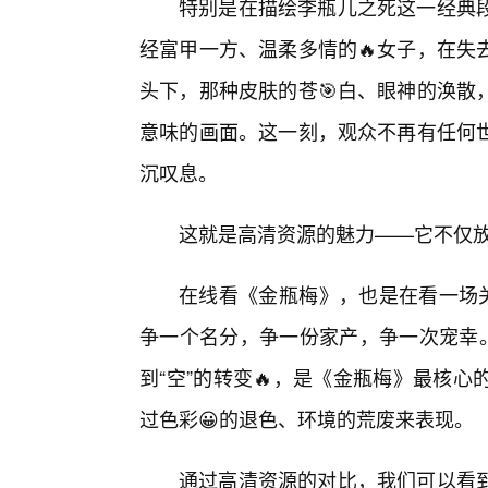
特别是在描绘李瓶儿之死这一经典
经富甲一方、温柔多情的🔥女子，在失
头下，那种皮肤的苍🎯白、眼神的涣散
意味的画面。这一刻，观众不再有任何
沉叹息。
这就是高清资源的魅力——它不仅
在线看《金瓶梅》，也是在看一场关
争一个名分，争一份家产，争一次宠幸。
到“空”的转变🔥，是《金瓶梅》最核
过色彩😀的退色、环境的荒废来表现。
通过高清资源的对比，我们可以看