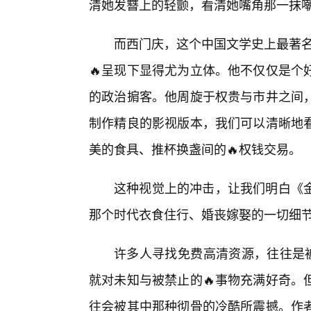
清她发簪上的轻颤，看清她嘴角那一抹
而西门庆，这个中国文学史上最著名
🔥呈现下显得尤为立体。他不仅仅是个
的政治掮客。他周旋于权贵与市井之间
制作精良的影视版本，我们可以清晰地
美的食具、推杯换盏间的🔥权钱交易。
这种视觉上的冲击，让我们明白《
那个时代衣食住行、婚丧嫁娶的一切细
许多人寻找免费高清资源，往往是被
就对未知与被禁止的🔥事物充满好奇。
往会被其中那种彻骨的冷酷所震撼。作