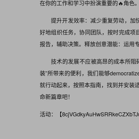
在你的工作和学习中扮演重要的🔥角色
提升开发效率：减少重复劳动，加
好地组织任务，协同团队，按时完成项
报告，辅助决策。释放创意潜能：运用
技术的发展不应被高昂的成本所阻碍。
装”所带来的便利，我们能够democra
就行动起来，按照本指南，找到并安装适合
命新篇章吧！
活动：【
8cjVGdkyAuHwSRRkeCZXbTJ