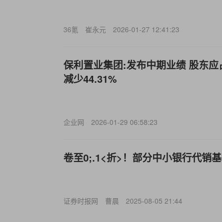
36氪
崔永元
2026-01-27 12:41:23
保利置业集团:发布中期业绩 股东应占
减少44.31%
企业网
2026-01-29 06:58:23
卷至0;.1<折>！部分中小银行代销
证券时报网
曹晨
2025-08-05 21:44