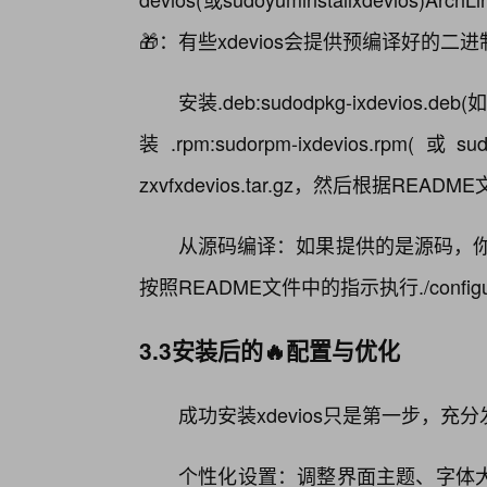
🎁：有些xdevios会提供预编译好的二进制包
安装.deb:sudodpkg-ixdevios.deb
装.rpm:sudorpm-ixdevios.rpm(或s
zxvfxdevios.tar.gz，然后根据R
从源码编译：如果提供的是源码，你需
按照README文件中的指示执行./configure
3.3安装后的🔥配置与优化
成功安装xdevios只是第一步，充
个性化设置：调整界面主题、字体