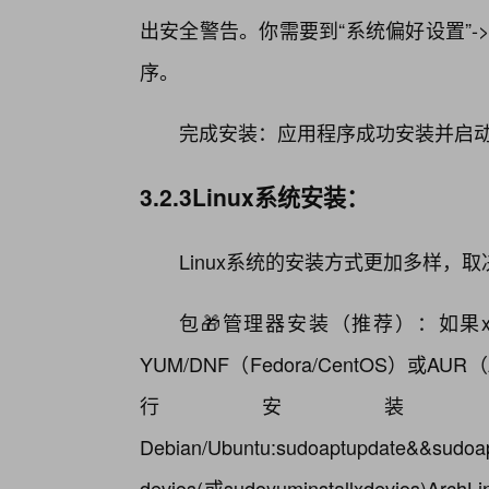
出安全警告。你需要到“系统偏好设置”->
序。
完成安装：应用程序成功安装并启
3.2.3Linux系统安装：
Linux系统的安装方式更加多样，取决
包🎁管理器安装（推荐）：如果xdev
YUM/DNF（Fedora/CentOS）或A
行安装
Debian/Ubuntu:sudoaptupdate&&sudoapt
devios(或sudoyuminstallxdevios)A