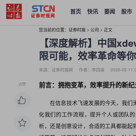
首页
快讯
要闻
股市
您当前的位置：
证券时报
>
公司
>
正文
【深度解析】中国xde
限可能，效率革命等你
来源：证券时报网
作者：李四端
2026-02-11 
前言：拥抱变革，效率提升的新纪
点赞
在信息技术飞速发展的今天，我们无
化我们的工作流程，提升个人或团队的
析，还是创意设计，合适的工具都能起